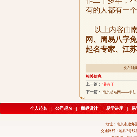
作二十多年，不
有的人都有一个
以上内容由
网、周易八字免
起名专家、江苏
发布时间：
相关信息
上一篇：
没有了
下一篇：
南京起名网——标志（
个人起名
|
公司起名
|
商标设计
|
易学讲座
|
易
地址：南京市建邺区
交通路线：地铁2号线