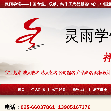
灵雨学馆——中国专业、权威、纯手工周易起名中心，中国
灵雨学
宝宝起名 成人改名 艺人艺名 公司起名 产品命名 商标设计
首页
|
个人起名
|
公司起名
|
商标设计
|
易学讲座
|
电话：
025-66037861 13905167376