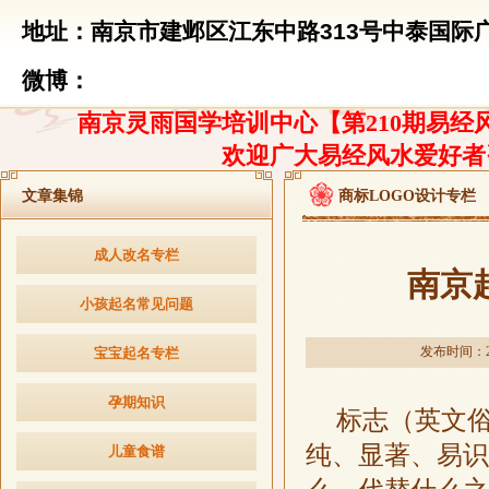
地址：南京市建邺区江东中路313号中泰国际广
微博：
南京灵雨国学培训中心【第210期易经风
欢迎广大易经风水爱好者
文章集锦
商标LOGO设计专栏
成人改名专栏
南京
小孩起名常见问题
发布时间：201
宝宝起名专栏
孕期知识
标志（英文俗
纯、显著、易识
儿童食谱