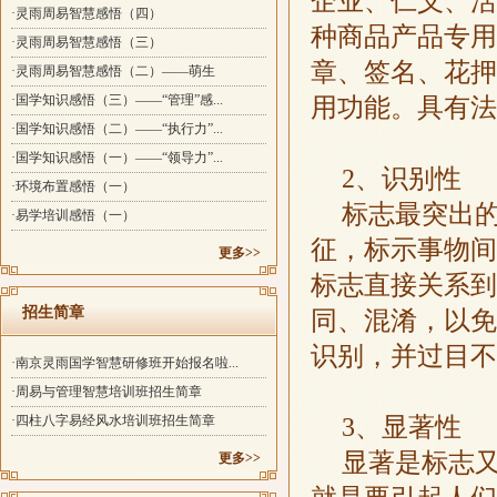
企业、仁义、活
·灵雨周易智慧感悟（四）
种商品产品专用
·灵雨周易智慧感悟（三）
章、签名、花押
·灵雨周易智慧感悟（二）——萌生
·国学知识感悟（三）——“管理”感...
用功能。具有法
·国学知识感悟（二）——“执行力”...
·国学知识感悟（一）——“领导力”...
2、识别性
·环境布置感悟（一）
标志最突出
·易学培训感悟（一）
征，标示事物间
更多>>
标志直接关系到
招生简章
同、混淆，以免
识别，并过目不
·南京灵雨国学智慧研修班开始报名啦...
·周易与管理智慧培训班招生简章
3、显著性
·四柱八字易经风水培训班招生简章
显著是标志
更多>>