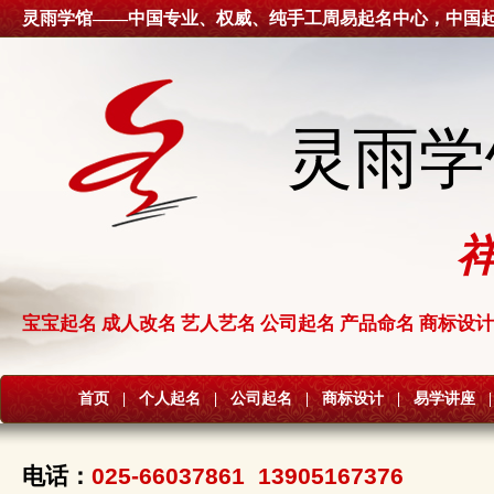
灵雨学馆——中国专业、权威、纯手工周易起名中心，中国
灵雨学
宝宝起名 成人改名 艺人艺名 公司起名 产品命名 商标设计
首页
|
个人起名
|
公司起名
|
商标设计
|
易学讲座
|
电话：
025-66037861 13905167376