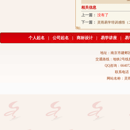
相关信息
上一篇：
没有了
下一篇：
灵雨易学培训感悟（
个人起名
|
公司起名
|
商标设计
|
易学讲座
|
易
地址：南京市建邺区
交通路线：地铁2号线
QQ咨询：664072
联系电话：02
网站名称：灵