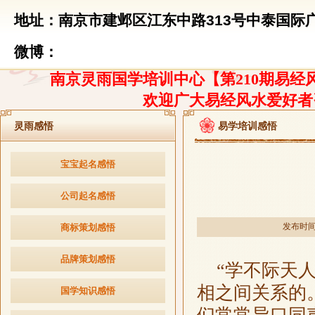
地址：南京市建邺区江东中路313号中泰国际广
微博：
南京灵雨国学培训中心【第210期易经风
欢迎广大易经风水爱好者
灵雨感悟
易学培训感悟
宝宝起名感悟
公司起名感悟
发布时间：2
商标策划感悟
品牌策划感悟
“学不际天人
相之间关系的
国学知识感悟