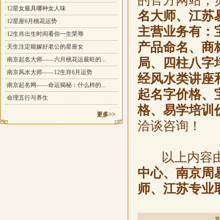
的官方网站，
·12星女最具哪种女人味
名大师、江苏
·12星座6月桃花运势
主营业务有：
·12生肖出生时间看你一生荣辱
产品命名、商
·天生注定能嫁好老公的星座女
·南京起名大师——六月桃花运最旺的...
局、四柱八字
·南京风水大师——12生肖6月运势
经风水类讲座
·南京起名网——命运揭秘：什么样的...
起名字价格、
·命理五行与养生
格、易学培训
更多>>
洽谈咨询！
以上内容
中心、南京周
师、江苏专业
发