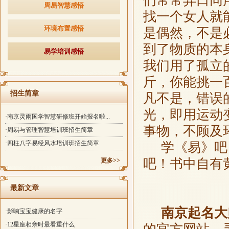
们常常异口同
周易智慧感悟
找一个女人就
环境布置感悟
是偶然，不是必
到了物质的本
易学培训感悟
我们用了孤立
斤，你能挑一
招生简章
凡不是，错误
光，即用运动
·南京灵雨国学智慧研修班开始报名啦...
事物，不顾及
·周易与管理智慧培训班招生简章
·四柱八字易经风水培训班招生简章
学《易》吧，
吧！书中自有
更多>>
最新文章
南京起名大
·影响宝宝健康的名字
·12星座相亲时最看重什么